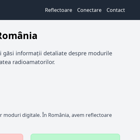
Reflectoare
Conectare
Contact
 România
i găsi informații detaliate despre modurile
atea radioamatorilor.
or moduri digitale. În România, avem reflectoare