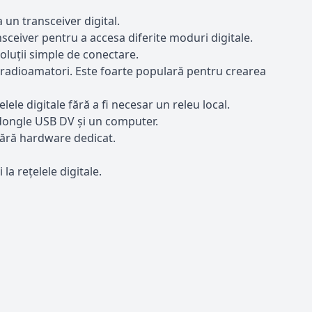
 un transceiver digital.
sceiver pentru a accesa diferite moduri digitale.
soluții simple de conectare.
 radioamatori. Este foarte populară pentru crearea
le digitale fără a fi necesar un releu local.
 dongle USB DV și un computer.
fără hardware dedicat.
la rețelele digitale.