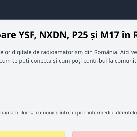
oare YSF, NXDN, P25 și M17 în
relor digitale de radioamatorism din România. Aici ve
, cum te poți conecta și cum poți contribui la comunit
ioamatorilor să comunice între ei prin intermediul diferitel